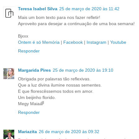
Teresa Isabel Silva
25 de março de 2020 às 11:42
Mais um bom texto para nos fazer refletir!
Aproveito para desejar a continuação de uma boa semana!
Bjxxx
Ontem é só Memória
|
Facebook
|
Instagram
|
Youtube
Responder
Margarida Pires
25 de março de 2020 às 19:10
Obrigada por palavras tão reflexivas.
Que a luz divina ilumine nossas sementes.
E que florescêssemos todos em amor.
Um beijinho florido.
Megy Maia🌈
Responder
Mariazita
26 de março de 2020 às 09:32