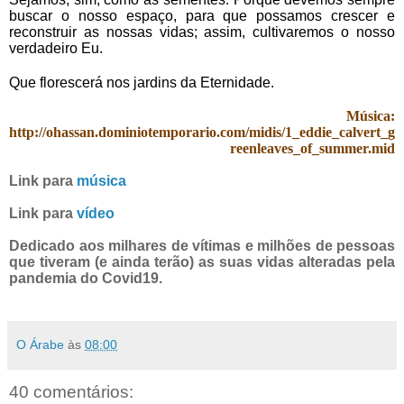
buscar o nosso espaço, para que possamos crescer e
reconstruir as nossas vidas; assim, cultivaremos o nosso
verdadeiro Eu.
Que florescerá nos jardins da Eternidade.
Música:
http://ohassan.dominiotemporario.com/midis/1_eddie_calvert_g
reenleaves_of_summer.mid
Link para
música
Link para
vídeo
Dedicado aos milhares de vítimas e milhões de pessoas
que tiveram (e ainda terão) as suas vidas alteradas pela
pandemia do Covid19.
O Árabe
às
08:00
40 comentários: