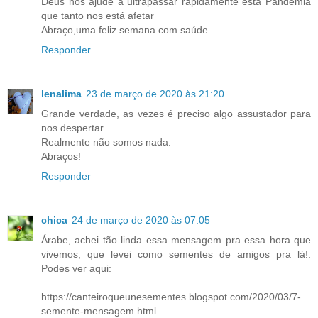
Deus nos ajude a ultrapassar rapidamente esta Pandemia
que tanto nos está afetar
Abraço,uma feliz semana com saúde.
Responder
lenalima
23 de março de 2020 às 21:20
Grande verdade, as vezes é preciso algo assustador para
nos despertar.
Realmente não somos nada.
Abraços!
Responder
chica
24 de março de 2020 às 07:05
Árabe, achei tão linda essa mensagem pra essa hora que
vivemos, que levei como sementes de amigos pra lá!.
Podes ver aqui:
https://canteiroqueunesementes.blogspot.com/2020/03/7-
semente-mensagem.html