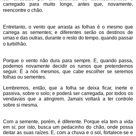
carregado para muito longe, antes que, novamente,
reencontre o chão.
Entretanto, o vento que arrasta as folhas é o mesmo que
carrega as sementes; e diferentes serão os destinos de
umas e das outras, durante o resto do tempo, quando passar
o turbilhão.
Porque o vento não dura para sempre. E, quando passa,
podemos novamente decidir os rumos que pretendemos
seguir. É a nós mesmos, que cabe escolher se seremos
folhas ou sementes.
Lembremos, então, que a folha se deixa ficar, inerte e
passiva, sobre o solo; e poderá ser carregada, por todos os
vendavais que a atingirem. Jamais voltará a ter controle
sobre si mesma.
Com a semente, porém, é diferente. Porque ela tem a vida
em si; por isto, busca um pedacinho do chão, onde possa
deitar as suas raízes. E, com a chuva e o sol, fortalece-se e