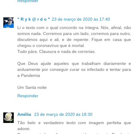
Responder
" R y k @ r d o "
23 de março de 2020 às 17:40
Li o texto com o qual concordo na íntegra. Nós, afinal, não
somos nada. Corremos para um lado, corremos para outro,
discutimos aqui e ali, e de repente: Fique em casa que
chegou o coronavírus que é mortal.
Tudo pára. Clausura e nada de correrias.
Que Deus ajude aqueles que trabalham diariamente e
arduamente por conseguir curar os infectado e tentar para
a Pandemia
Um Santa noite
Responder
Amélia
23 de março de 2020 às 18:30
Tão belo e verdadeiro texto com imagem perfeita que
adorei.