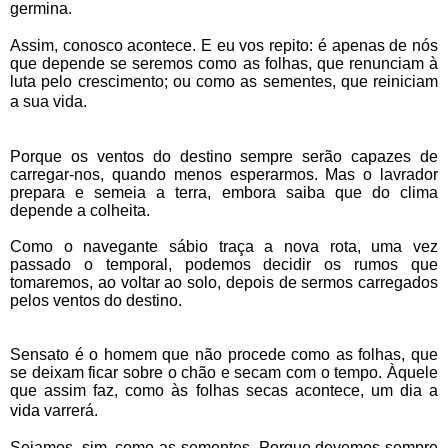
germina.
Assim, conosco acontece. E eu vos repito: é apenas de nós
que depende se seremos como as folhas, que renunciam à
luta pelo crescimento; ou como as sementes, que reiniciam
a sua vida.
Porque os ventos do destino sempre serão capazes de
carregar-nos, quando menos esperarmos. Mas o lavrador
prepara e semeia a terra, embora saiba que do clima
depende a colheita.
Como o navegante sábio traça a nova rota, uma vez
passado o temporal, podemos decidir os rumos que
tomaremos, ao voltar ao solo, depois de sermos carregados
pelos ventos do destino.
Sensato é o homem que não procede como as folhas, que
se deixam ficar sobre o chão e secam com o tempo. Àquele
que assim faz, como às folhas secas acontece, um dia a
vida varrerá.
Sejamos, sim, como as sementes. Porque devemos sempre