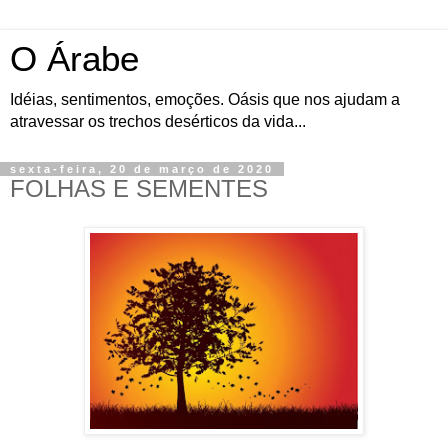
O Árabe
Idéias, sentimentos, emoções. Oásis que nos ajudam a
atravessar os trechos desérticos da vida...
sexta-feira, 20 de março de 2020
FOLHAS E SEMENTES