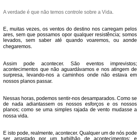
A verdade é que não temos controle sobre a Vida.
E, muitas vezes, os ventos do destino nos carregam pelos
ares, sem que possamos opor qualquer resistência; somos
levados, sem saber até quando voaremos, ou aonde
chegaremos.
Assim pode acontecer. São eventos imprevistos;
acontecimentos que não aguardávamos e nos atingem de
surpresa, levando-nos a caminhos onde não estava em
nossos planos passar.
Nessas horas, podemos sentir-nos desamparados. Como se
de nada adiantassem os nossos esforços e os nossos
planos; como se uma simples rajada de vento mudasse a
nossa vida.
E isto pode, realmente, acontecer. Qualquer um de nós pode
ser arrastado por um turbilhão de acontecimentos; e