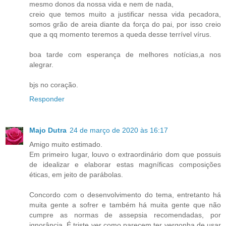
mesmo donos da nossa vida e nem de nada,
creio que temos muito a justificar nessa vida pecadora,
somos grão de areia diante da força do pai, por isso creio
que a qq momento teremos a queda desse terrível vírus.
boa tarde com esperança de melhores notícias,a nos
alegrar.
bjs no coração.
Responder
Majo Dutra
24 de março de 2020 às 16:17
Amigo muito estimado.
Em primeiro lugar, louvo o extraordinário dom que possuis
de idealizar e elaborar estas magníficas composições
éticas, em jeito de parábolas.
Concordo com o desenvolvimento do tema, entretanto há
muita gente a sofrer e também há muita gente que não
cumpre as normas de assepsia recomendadas, por
ignorância. É triste ver como parecem ter vergonha de usar