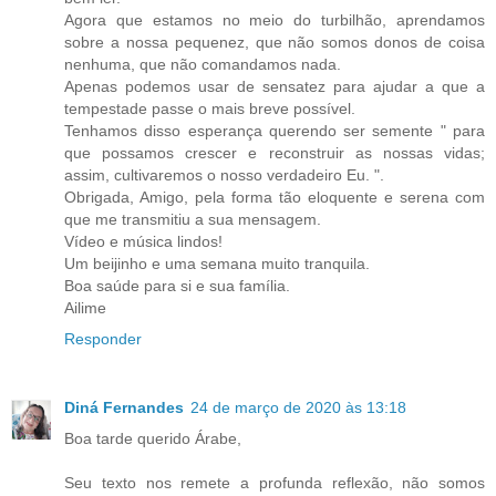
Agora que estamos no meio do turbilhão, aprendamos
sobre a nossa pequenez, que não somos donos de coisa
nenhuma, que não comandamos nada.
Apenas podemos usar de sensatez para ajudar a que a
tempestade passe o mais breve possível.
Tenhamos disso esperança querendo ser semente " para
que possamos crescer e reconstruir as nossas vidas;
assim, cultivaremos o nosso verdadeiro Eu. ".
Obrigada, Amigo, pela forma tão eloquente e serena com
que me transmitiu a sua mensagem.
Vídeo e música lindos!
Um beijinho e uma semana muito tranquila.
Boa saúde para si e sua família.
Ailime
Responder
Diná Fernandes
24 de março de 2020 às 13:18
Boa tarde querido Árabe,
Seu texto nos remete a profunda reflexão, não somos