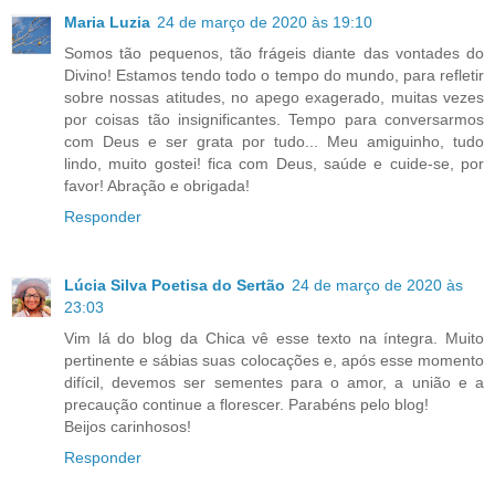
Maria Luzia
24 de março de 2020 às 19:10
Somos tão pequenos, tão frágeis diante das vontades do
Divino! Estamos tendo todo o tempo do mundo, para refletir
sobre nossas atitudes, no apego exagerado, muitas vezes
por coisas tão insignificantes. Tempo para conversarmos
com Deus e ser grata por tudo... Meu amiguinho, tudo
lindo, muito gostei! fica com Deus, saúde e cuide-se, por
favor! Abração e obrigada!
Responder
Lúcia Silva Poetisa do Sertão
24 de março de 2020 às
23:03
Vim lá do blog da Chica vê esse texto na íntegra. Muito
pertinente e sábias suas colocações e, após esse momento
difícil, devemos ser sementes para o amor, a união e a
precaução continue a florescer. Parabéns pelo blog!
Beijos carinhosos!
Responder