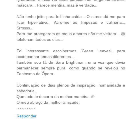
máscara... Parece mentira, mas é verdade...
Não tenho jeito para folhinha caída... O stress dá-me para
ficar hiper-ativa... Atiro-me às limpezas e culinária...
Srrssss...
Para me protegerem os meus amores não me visitam... 😟
telefonam todos os dias...
Foi interessante escolhermos 'Green Leaves', para
acompanhar temas diferentes...
Também sou fã de Sara Brightman, uma voz que devia
permanecer sempre pura, como quando se revelou no
Fantasma da Ópera.
Continuação de dias plenos de inspiração, humanidade e
sabedoria.
Que tudo te decorra da melhor maneira. 🌼
O meu abraço da melhor amizade.
~~~~~~~~
Responder